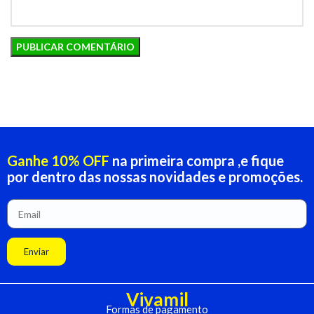
Ganhe 10% OFF
na primeira compra ,e fique
por dentro das nossas novidades e promoções.
Enviar
Vivamil
Formas de pagamento