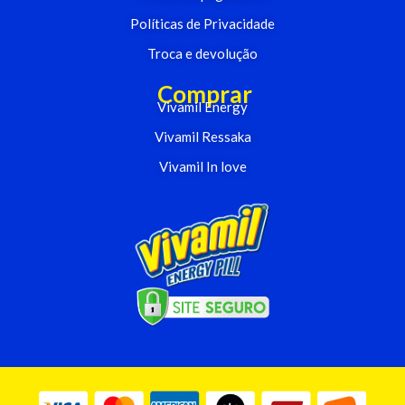
Políticas de Privacidade
Troca e devolução
Comprar
Vivamil Energy
Vivamil Ressaka
Vivamil In love