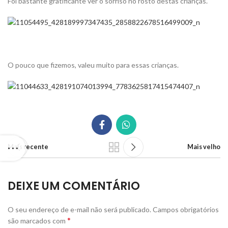
Foi bastante gratificante ver o sorriso no rosto destas crianças.
O pouco que fizemos, valeu muito para essas crianças.
Mais recente
Mais velho
DEIXE UM COMENTÁRIO
O seu endereço de e-mail não será publicado.
Campos obrigatórios
*
são marcados com