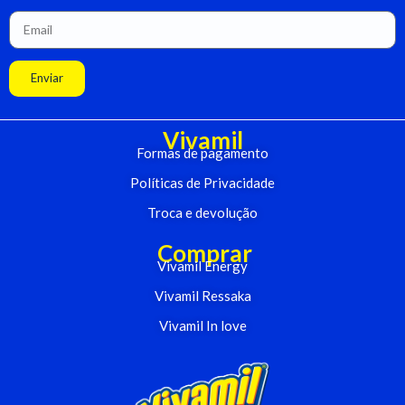
Enviar
Vivamil
Formas de pagamento
Políticas de Privacidade
Troca e devolução
Comprar
Vivamil Energy
Vivamil Ressaka
Vivamil In love