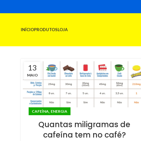
INÍCIO
PRODUTOS
LOJA
13
MAIO
,
CAFEÍNA
ENERGIA
Quantas miligramas de
cafeína tem no café?