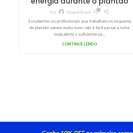
energia durante o plantão
0
Por
Vivamil Brasil
Estudantes ou profissionais que trabalham no esquema
de plantão sabem muito bem: não é fácil passar a noite
toda alerta o suficiente pa...
CONTINUE LENDO