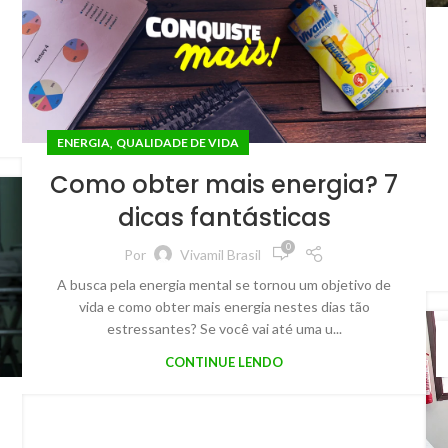
,
ENERGIA
QUALIDADE DE VIDA
Como obter mais energia? 7
dicas fantásticas
0
Por
Vivamil Brasil
A busca pela energia mental se tornou um objetivo de
vida e como obter mais energia nestes dias tão
estressantes? Se você vai até uma u...
CONTINUE LENDO