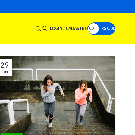
LOGIN / CADASTRO
R$
0,00
29
JUN