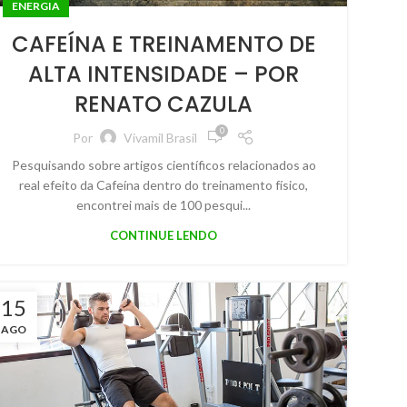
ENERGIA
CAFEÍNA E TREINAMENTO DE
ALTA INTENSIDADE – POR
RENATO CAZULA
0
Por
Vivamil Brasil
Pesquisando sobre artigos científicos relacionados ao
real efeito da Cafeína dentro do treinamento físico,
encontrei mais de 100 pesqui...
CONTINUE LENDO
15
AGO