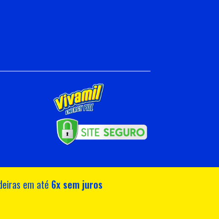
ndeiras em até
6x sem juros