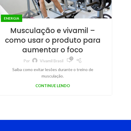
ENERGIA
Musculação e vivamil –
como usar o produto para
aumentar o foco
0
Por
Vivamil Brasil
Saiba como evitar lesões durante o treino de
musculação.
CONTINUE LENDO