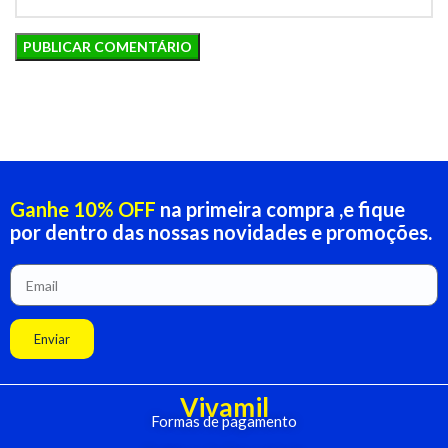
Ganhe 10% OFF
na primeira compra ,e fique
por dentro das nossas novidades e promoções.
Enviar
Vivamil
Formas de pagamento