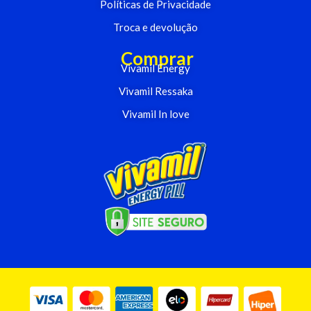
Políticas de Privacidade
Troca e devolução
Comprar
Vivamil Energy
Vivamil Ressaka
Vivamil In love