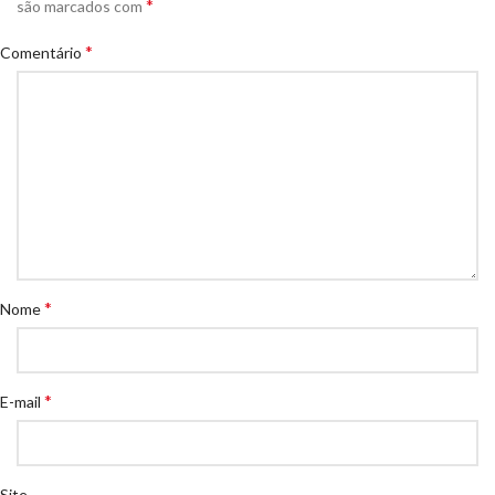
*
são marcados com
*
Comentário
*
Nome
*
E-mail
Site