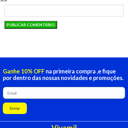
Ganhe 10% OFF
na primeira compra ,e fique
por dentro das nossas novidades e promoções.
Enviar
Vivamil