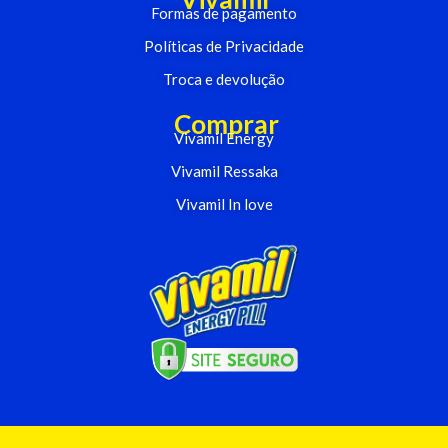
Formas de pagamento
Políticas de Privacidade
Troca e devolução
Comprar
Vivamil Energy
Vivamil Ressaka
Vivamil In love