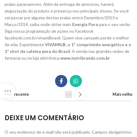
praias paranaenses. Além da entrega de amostras, haverá
degustação do produto e presença nos principais shows. Se você
vai passar por alguma destas praias entre Dezembro/2013 e
Março/2014, saiba onde obter mais
Energia Pura
para o seu verão.
Siga nossa programação de ações no Facebook
facebook.com.br/vivamilbrasil. Quem vive cansado perde o melhor
da vida. Experimente
VIVAMIL®, o 1º comprimido energético e o
1º shot de cafeína pura do Brasil
. A venda nas grandes redes de
farmácia ou na loja eletrônica
www.nutribrands.com.br
Mais recente
Mais velho
DEIXE UM COMENTÁRIO
O seu endereço de e-mail não será publicado.
Campos obrigatórios