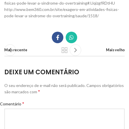
fisicas-pode-levar-a-sindrome-do-overtraining#.UqizgfRDtHU
http://www.bem360.com.br/site/exagero-em-atividades-fisicas-
pode-levar-a-sindrome-do-overtraining/saude/1518/
Mais recente
Mais velho
DEIXE UM COMENTÁRIO
O seu endereço de e-mail não será publicado.
Campos obrigatórios
*
são marcados com
*
Comentário