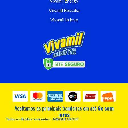
Vivamil Energy
Vivamil Ressaka
Vivamil In love
Aceitamos as principais bandeiras em até
6x sem
juros
Todos os direitos reservados – ARNOLD GROUP