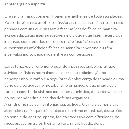
sobrecarga no esporte.
O
overtraining
ocorre em homens e mulheres de todas as idades.
Pode atingir tanto atletas profissionais de alto rendimento quanto
pessoas comuns que passam a fazer atividade física de maneira
exagerada. Estão mais suscetíveis indivíduos que fazem exercícios
intensos com períodos de recuperação insuficientes e os que
aumentam as atividades físicas de maneira repentina ou têm
intervalos muito pequenos entre as competições.
Caracteriza-se o fenômeno quando a pessoa, embora pratique
atividades físicas normalmente, passa a ter diminuição no
desempenho. A razão é a seguinte: A sobrecarga desencadeia uma
série de alterações no metabolismo orgânico, o que prejudica o
funcionamento do sistema musculoesquelético, do cardiovascular,
do neuroendócrino e até das defesas orgânicas.
A
síndrome
não tem sintomas específicos. Os mais comuns são:
alterações na freqüência cardíaca e no ritmo menstrual, distúrbios
do sono e do apetite, apatia, fadiga excessiva com dificuldade de
recuperação entre os treinamentos, irritabilidade, dores