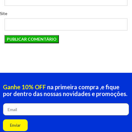
Site
Ganhe 10% OFF
na primeira compra ,e fique
por dentro das nossas novidades e promoções.
Enviar