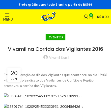
Frete grátis para todo Brasil a partir de R$199
0
R$
0,00
MENU
EVENTOS
Vivamil na Corrida dos Vigilantes 2016
Vivamil Brasil
20
Em comemoração ao dia dos Vigilantes que aconteceu no dia 19/06
JUN
– Domingo, o Sindicato dos Vigilantes de Curitiba e Região
promoveu a corrida dos Vigilantes.