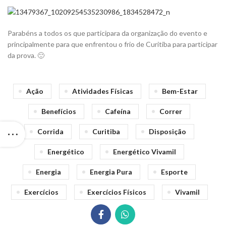
Parabéns a todos os que participara da organização do evento e
principalmente para que enfrentou o frio de Curitiba para participar
da prova. 🙂
Ação
Atividades Físicas
Bem-Estar
Benefícios
Cafeína
Correr
Corrida
Curitiba
Disposição
Energético
Energético Vivamil
Energia
Energia Pura
Esporte
Exercícios
Exercícios Físicos
Vivamil