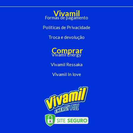
Vivamil
Formas de pagamento
Políticas de Privacidade
Troca e devolução
Comprar
Vivamil Energy
Vivamil Ressaka
Vivamil In love