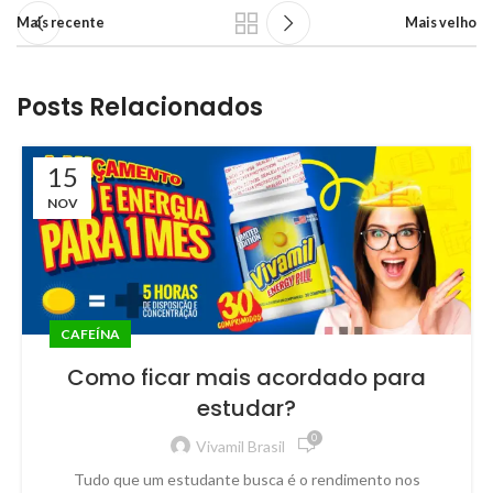
Mais recente
Mais velho
Posts Relacionados
15
NOV
CAFEÍNA
Como ficar mais acordado para
estudar?
0
Vivamil Brasil
Tudo que um estudante busca é o rendimento nos