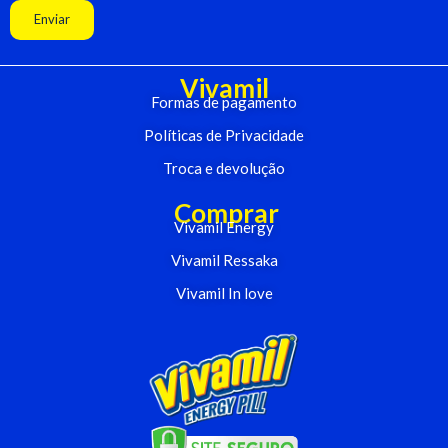
Enviar
Vivamil
Formas de pagamento
Políticas de Privacidade
Troca e devolução
Comprar
Vivamil Energy
Vivamil Ressaka
Vivamil In love