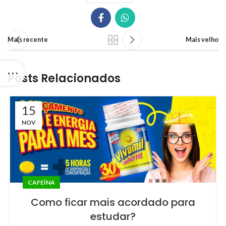
Mais recente
Mais velho
Posts Relacionados
15
NOV
CAFEÍNA
Como ficar mais acordado para
estudar?