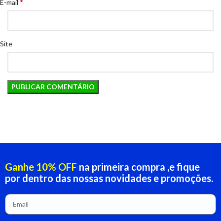
*
E-mail
Site
Ganhe 10% OFF
na primeira compra ,e fique
por dentro das nossas novidades e promoções.