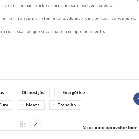
e se é real ou não, e aí bole um plano para resolver a questão.
após o fim do contrato temporário. Algumas são abertas meses depois.
r dá a impressão de que você não tem comprometimento.
as
Disposição
Energético
Pura
Mente
Trabalho
Dicas para aproveitar bem 