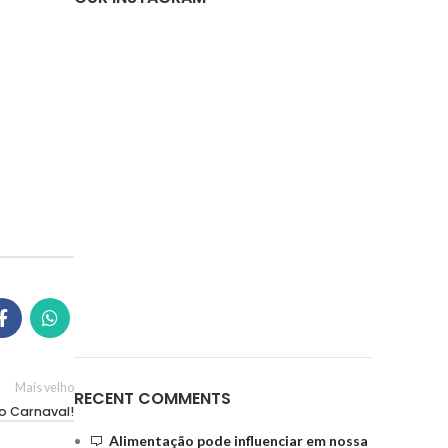
Mais velho
RECENT COMMENTS
o Carnaval!
Alimentação pode influenciar em nossa