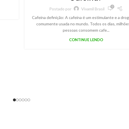
0
Postado por
Vivamil Brasil
Cafeína definição: A cafeína é um estimulante e a dro
comumente usada no mundo. Todos os dias, milhõe
pessoas consomem cafe...
CONTINUE LENDO