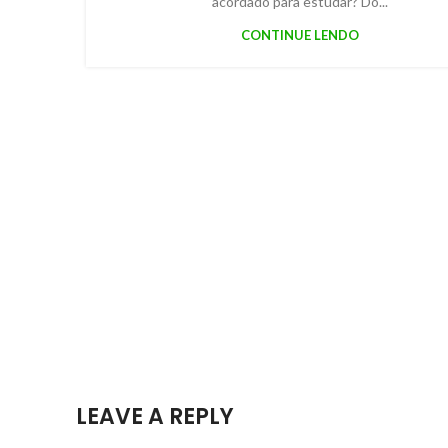
acordado para estudar? Do...
CONTINUE LENDO
LEAVE A REPLY