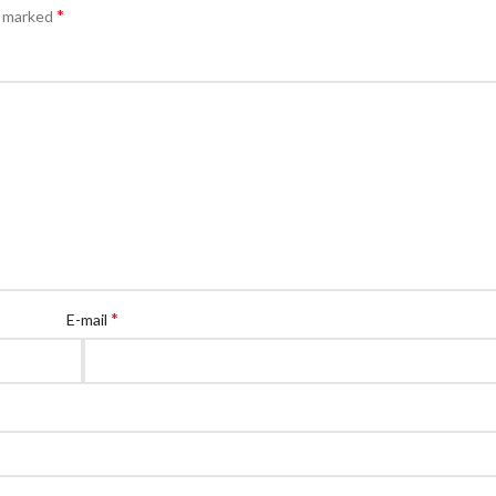
*
e marked
*
E-mail