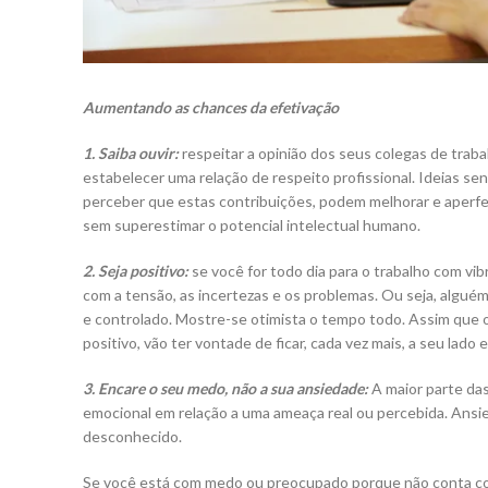
Aumentando as chances da efetivação
1. Saiba ouvir:
respeitar a opinião dos seus colegas de traba
estabelecer uma relação de respeito profissional. Ideias 
perceber que estas contribuições, podem melhorar e aperfeiç
sem superestimar o potencial intelectual humano.
2. Seja positivo:
se você for todo dia para o trabalho com vib
com a tensão, as incertezas e os problemas. Ou seja, algu
e controlado. Mostre-se otimista o tempo todo. Assim que
positivo, vão ter vontade de ficar, cada vez mais, a seu la
3. Encare o seu medo, não a sua ansiedade:
A maior parte da
emocional em relação a uma ameaça real ou percebida. Ans
desconhecido.
Se você está com medo ou preocupado porque não conta com a