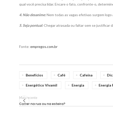
qual você precisa lidar. Encare o fato, confronte-o, determin
4. Não desanime:
Nem todas as vagas efetivas surgem logo 
5. Seja pontual:
Chegar atrasada ou faltar sem se justifica
Fonte:
empregos.com.br
Benefícios
Café
Cafeína
Dic
Energético Vivamil
Energia
Energia 
Mais recente
Correr na rua ou na esteira?