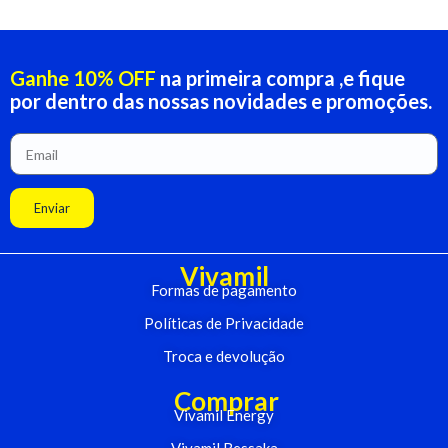
Ganhe 10% OFF
na primeira compra ,e fique
por dentro das nossas novidades e promoções.
Enviar
Vivamil
Formas de pagamento
Políticas de Privacidade
Troca e devolução
Comprar
Vivamil Energy