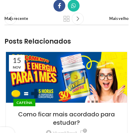
Mais recente
Mais velho
Posts Relacionados
15
NOV
CAFEÍNA
Como ficar mais acordado para
estudar?
0
Vivamil Brasil