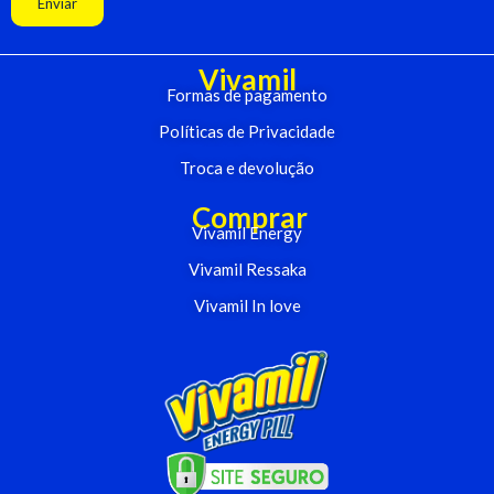
Enviar
Vivamil
Formas de pagamento
Políticas de Privacidade
Troca e devolução
Comprar
Vivamil Energy
Vivamil Ressaka
Vivamil In love