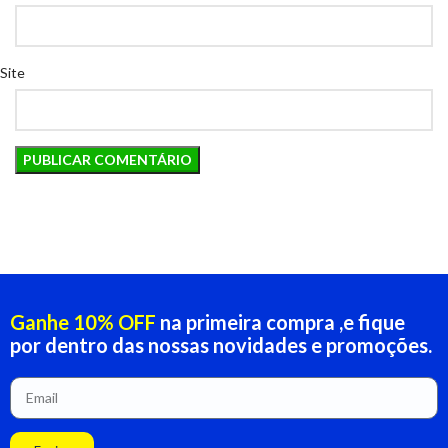
Site
Ganhe 10% OFF
na primeira compra ,e fique
por dentro das nossas novidades e promoções.