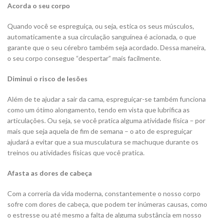
Acorda o seu corpo
Quando você se espreguiça, ou seja, estica os seus músculos,
automaticamente a sua circulação sanguínea é acionada, o que
garante que o seu cérebro também seja acordado. Dessa maneira,
o seu corpo consegue “despertar” mais facilmente.
Diminui o risco de lesões
Além de te ajudar a sair da cama, espreguiçar-se também funciona
como um ótimo alongamento, tendo em vista que lubrifica as
articulações. Ou seja, se você pratica alguma atividade física – por
mais que seja aquela de fim de semana – o ato de espreguiçar
ajudará a evitar que a sua musculatura se machuque durante os
treinos ou atividades físicas que você pratica.
Afasta as dores de cabeça
Com a correria da vida moderna, constantemente o nosso corpo
sofre com dores de cabeça, que podem ter inúmeras causas, como
o estresse ou até mesmo a falta de alguma substância em nosso