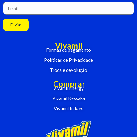
Enviar
Vivamil
Formas de pagamento
Políticas de Privacidade
Troca e devolução
Comprar
Vivamil Energy
Vivamil Ressaka
Vivamil In love