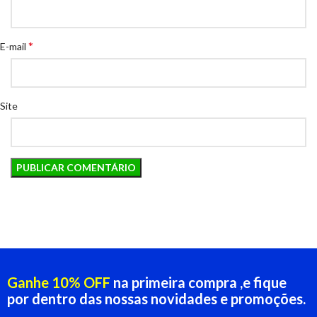
*
E-mail
Site
Ganhe 10% OFF
na primeira compra ,e fique
por dentro das nossas novidades e promoções.