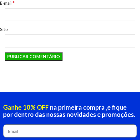
*
E-mail
Site
Ganhe 10% OFF
na primeira compra ,e fique
por dentro das nossas novidades e promoções.