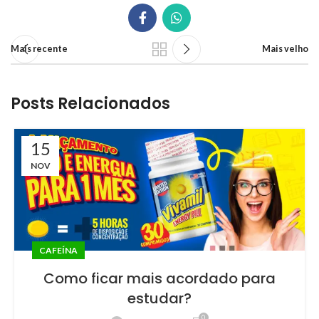
Mais recente
Mais velho
Posts Relacionados
15
NOV
CAFEÍNA
Como ficar mais acordado para
estudar?
0