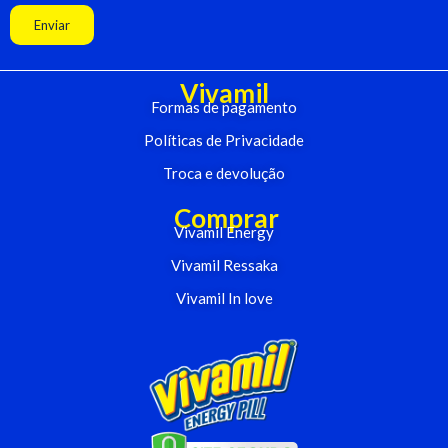
Enviar
Vivamil
Formas de pagamento
Políticas de Privacidade
Troca e devolução
Comprar
Vivamil Energy
Vivamil Ressaka
Vivamil In love