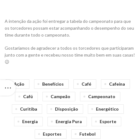
A intenção da ação foi entregar a tabela do campeonato para que
os torcedores possam estar acompanhando o desempenho do seu
time durante todo o campeonato.
Gostaríamos de agradecer a todos os torcedores que participaram
junto com a gente e recebeu nosso time muito bem em suas casas!
😉
Ação
Benefícios
Café
Cafeína
Cafú
Campeão
Campeonato
Curitiba
Disposição
Energético
Energia
Energia Pura
Esporte
Esportes
Futebol