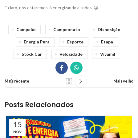
E claro, nós estaremos lá energizando a todos. 😉
Campeão
Campeonato
Disposição
Energia Pura
Esporte
Etapa
Stock Car
Velocidade
Vivamil
Mais recente
Mais velho
Posts Relacionados
15
NOV