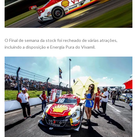
O Final de semana da stock foi recheado de várias atrações,
incluindo a disposição e Energia Pura do Vivamil.