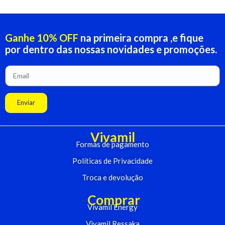
Ganhe 10% OFF
na primeira compra ,e fique
por dentro das nossas novidades e promoções.
Enviar
Vivamil
Formas de pagamento
Políticas de Privacidade
Troca e devolução
Comprar
Vivamil Energy
Vivamil Ressaka