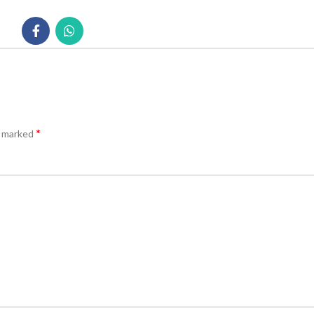
*
e marked