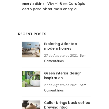
Cardápio
energia diária - Vivamil®
em
certo para obter mais energia
RECENT POSTS
Exploring Atlanta’s
modern homes
27 de Agosto de 2021
Sem
Comentários
Green interior design
inspiration
27 de Agosto de 2021
Sem
Comentários
Collar brings back coffee
brewing ritual