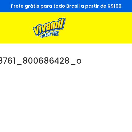
Frete grátis para todo Brasil a partir de R$199
88761_800686428_o