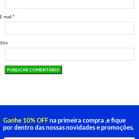
*
E-mail
Site
Ganhe 10% OFF
na primeira compra ,e fique
por dentro das nossas novidades e promoções.