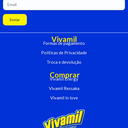
Enviar
Vivamil
Formas de pagamento
Políticas de Privacidade
Troca e devolução
Comprar
Vivamil Energy
Vivamil Ressaka
Vivamil In love