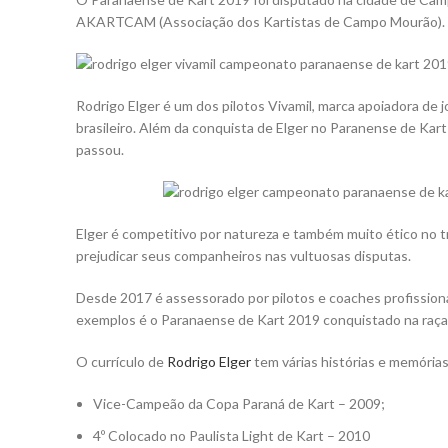
AKARTCAM (Associação dos Kartistas de Campo Mourão).
Rodrigo Elger é um dos pilotos Vivamil, marca apoiadora d
brasileiro. Além da conquista de Elger no Paranense de Kar
passou.
Elger é competitivo por natureza e também muito ético no t
prejudicar seus companheiros nas vultuosas disputas.
Desde 2017 é assessorado por pilotos e coaches profissionai
exemplos é o Paranaense de Kart 2019 conquistado na raça
O currículo de
Rodrigo Elger
tem várias histórias e memórias
Vice-Campeão da Copa Paraná de Kart – 2009;
4º Colocado no Paulista Light de Kart – 2010