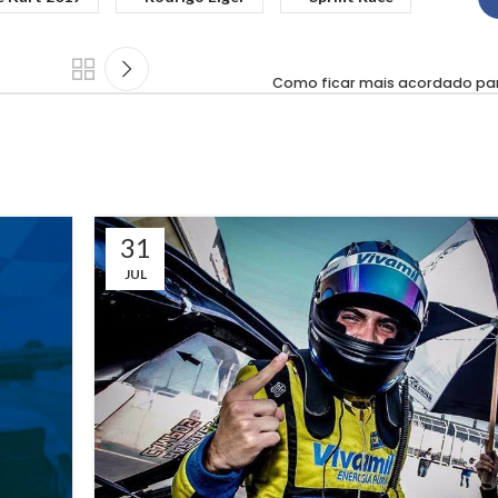
Como ficar mais acordado pa
31
JUL