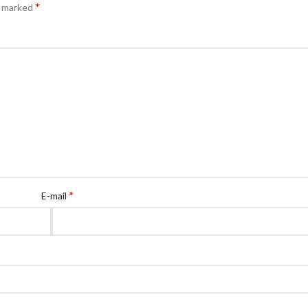
*
e marked
*
E-mail