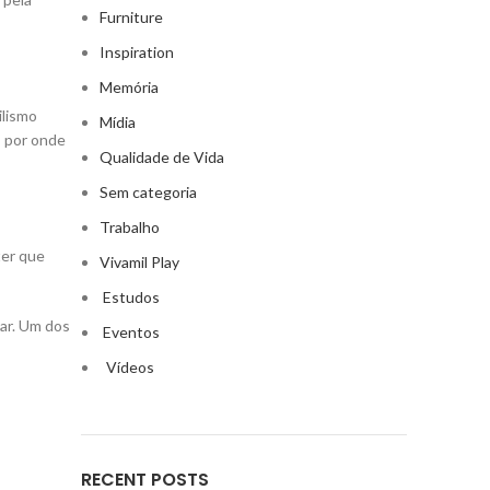
Furniture
Inspiration
Memória
ilismo
Mídia
s por onde
Qualidade de Vida
Sem categoria
Trabalho
ter que
Vivamil Play
Estudos
lar. Um dos
Eventos
Vídeos
RECENT POSTS