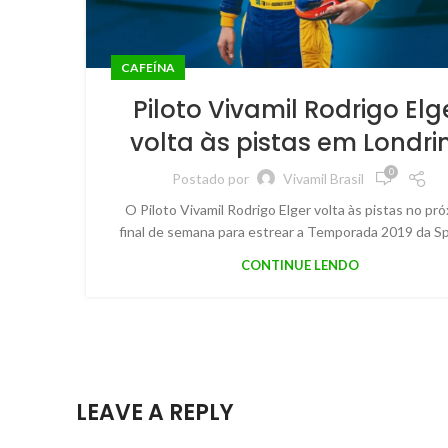
CAFEÍNA
Piloto Vivamil Rodrigo Elg
volta às pistas em Londri
0
Postado por
Vivamil Brasil
O Piloto Vivamil Rodrigo Elger volta às pistas no pr
final de semana para estrear a Temporada 2019 da Spr
CONTINUE LENDO
LEAVE A REPLY