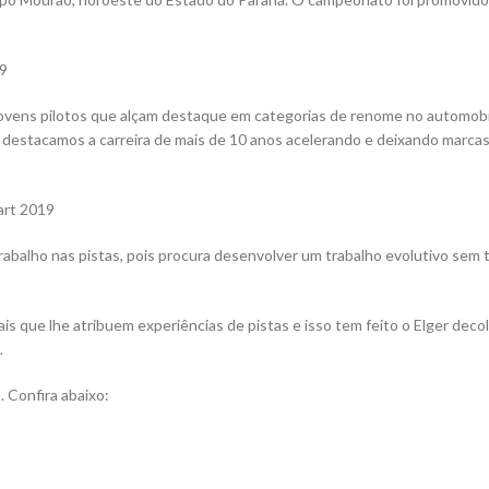
e jovens pilotos que alçam destaque em categorias de renome no automob
t destacamos a carreira de mais de 10 anos acelerando e deixando marca
rabalho nas pistas, pois procura desenvolver um trabalho evolutivo sem 
s que lhe atribuem experiências de pistas e isso tem feito o Elger deco
.
. Confira abaixo: