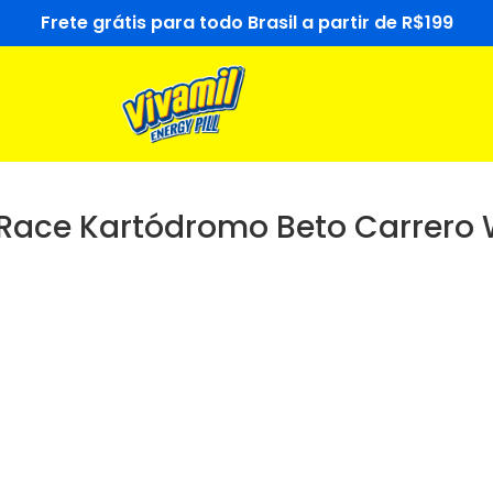
Frete grátis para todo Brasil a partir de R$199
t Race Kartódromo Beto Carrero 