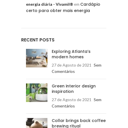
Cardápio
energia diária - Vivamil®
em
certo para obter mais energia
RECENT POSTS
Exploring Atlanta’s
modern homes
27 de Agosto de 2021
Sem
Comentários
Green interior design
inspiration
27 de Agosto de 2021
Sem
Comentários
Collar brings back coffee
brewing ritual