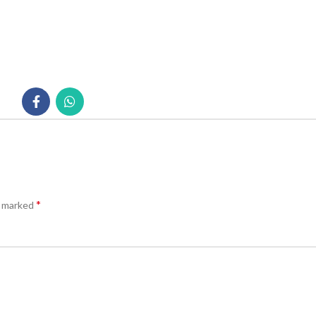
*
e marked