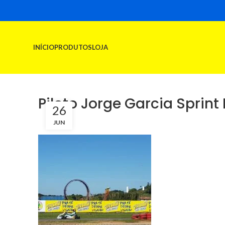
INÍCIO
PRODUTOS
LOJA
Piloto Jorge Garcia Sprin
26
JUN