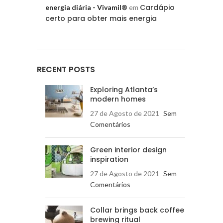
Cardápio
energia diária - Vivamil®
em
certo para obter mais energia
RECENT POSTS
Exploring Atlanta’s
modern homes
27 de Agosto de 2021
Sem
Comentários
Green interior design
inspiration
27 de Agosto de 2021
Sem
Comentários
Collar brings back coffee
brewing ritual