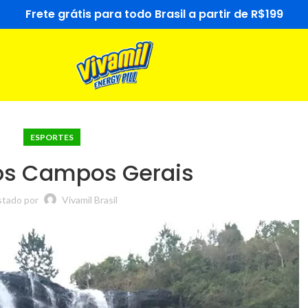
Frete grátis para todo Brasil a partir de R$199
ESPORTES
os Campos Gerais
tado por
Vivamil Brasil