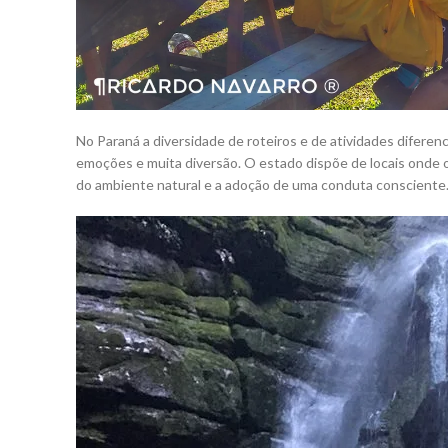
No Paraná a diversidade de roteiros e de atividades diferen
emoções e muita diversão. O estado dispõe de locais onde o
do ambiente natural e a adoção de uma conduta consciente.