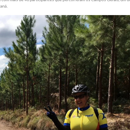
raná.