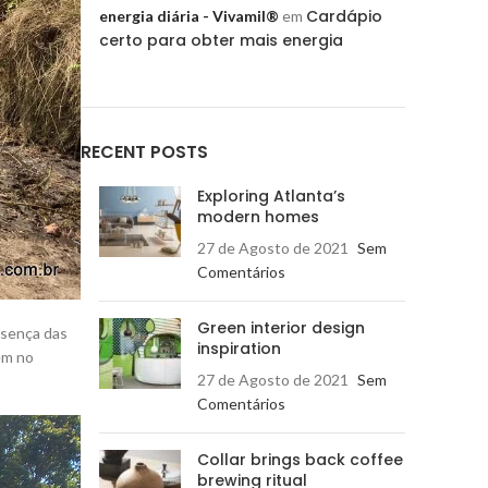
Cardápio
energia diária - Vivamil®
em
certo para obter mais energia
RECENT POSTS
Exploring Atlanta’s
modern homes
27 de Agosto de 2021
Sem
Comentários
Green interior design
esença das
inspiration
ém no
27 de Agosto de 2021
Sem
Comentários
Collar brings back coffee
brewing ritual