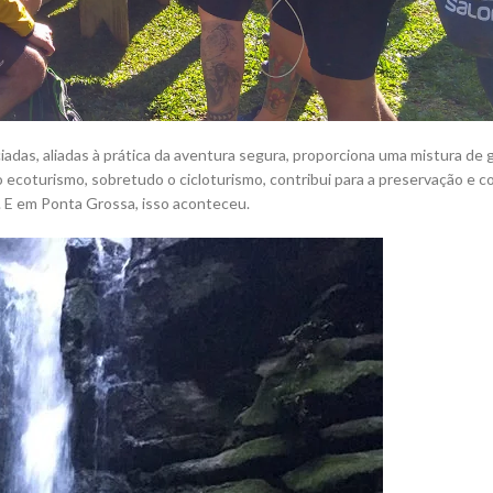
ciadas, aliadas à prática da aventura segura, proporciona uma mistura de
 ecoturismo, sobretudo o cicloturismo, contribui para a preservação e 
 E em Ponta Grossa, isso aconteceu.