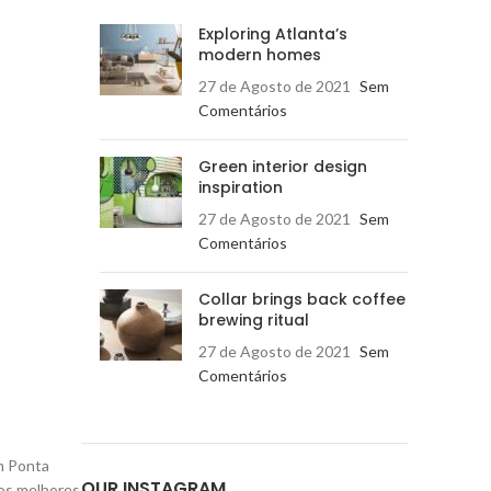
Exploring Atlanta’s
modern homes
27 de Agosto de 2021
Sem
Comentários
Green interior design
inspiration
27 de Agosto de 2021
Sem
Comentários
Collar brings back coffee
brewing ritual
27 de Agosto de 2021
Sem
Comentários
em Ponta
OUR INSTAGRAM
dos melhores