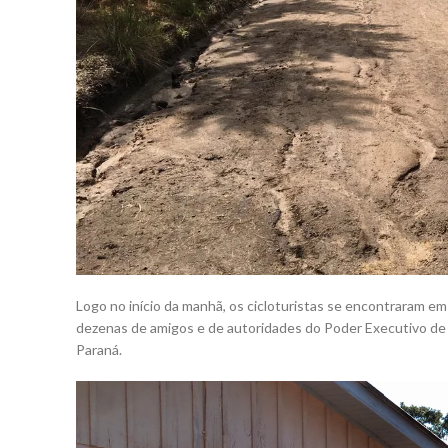
Logo no início da manhã, os cicloturistas se encontraram 
dezenas de amigos e de autoridades do Poder Executivo d
Paraná.