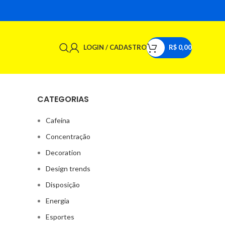
LOGIN / CADASTRO
R$
0,00
CATEGORIAS
Cafeína
Concentração
Decoration
Design trends
Disposição
Energia
Esportes