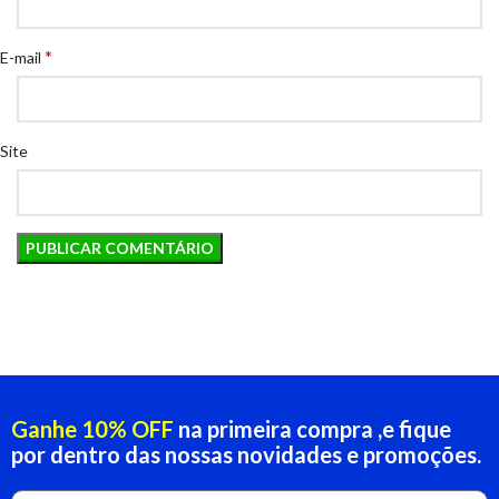
*
E-mail
Site
Ganhe 10% OFF
na primeira compra ,e fique
por dentro das nossas novidades e promoções.