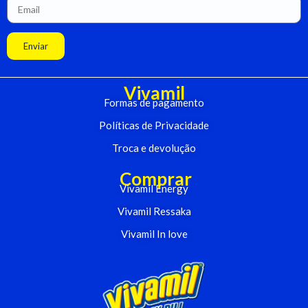
Enviar
Vivamil
Formas de pagamento
Políticas de Privacidade
Troca e devolução
Comprar
Vivamil Energy
Vivamil Ressaka
Vivamil In love