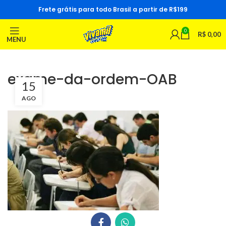
Frete grátis para todo Brasil a partir de R$199
0
R$
0,00
MENU
exame-da-ordem-OAB
15
AGO