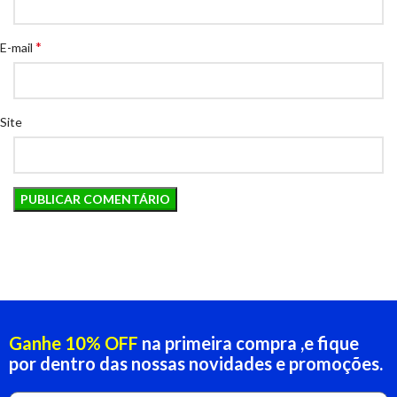
*
E-mail
Site
Ganhe 10% OFF
na primeira compra ,e fique
por dentro das nossas novidades e promoções.