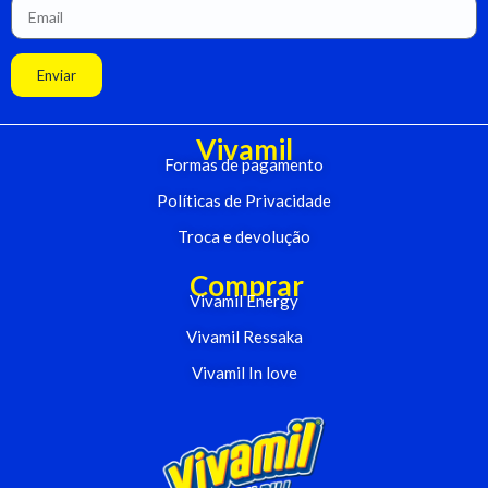
Enviar
Vivamil
Formas de pagamento
Políticas de Privacidade
Troca e devolução
Comprar
Vivamil Energy
Vivamil Ressaka
Vivamil In love