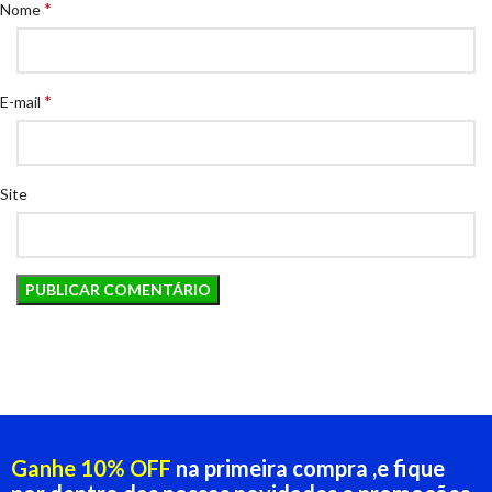
*
Nome
*
E-mail
Site
Ganhe 10% OFF
na primeira compra ,e fique