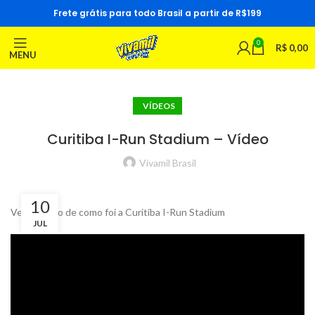
Frete grátis para todo Brasil a partir de R$199
0
R$
0,00
MENU
VÍDEOS
Curitiba I-Run Stadium – Vídeo
Vivamil Brasil
10
Veja o vídeo de como foi a Curitiba I-Run Stadium
JUL