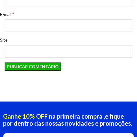
*
E-mail
Site
Ganhe 10% OFF
na primeira compra ,e fique
por dentro das nossas novidades e promoções.