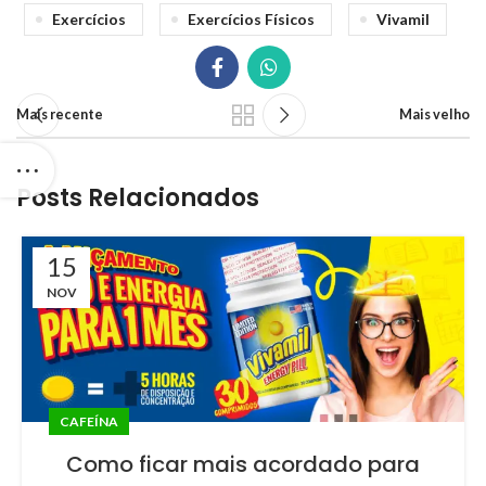
Exercícios
Exercícios Físicos
Vivamil
Mais recente
Mais velho
Posts Relacionados
15
NOV
CAFEÍNA
Como ficar mais acordado para