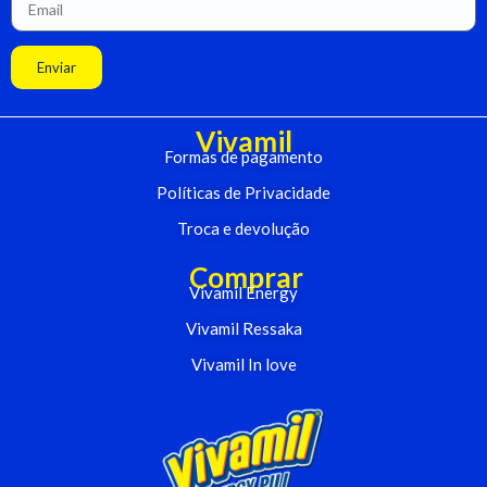
Enviar
Vivamil
Formas de pagamento
Políticas de Privacidade
Troca e devolução
Comprar
Vivamil Energy
Vivamil Ressaka
Vivamil In love