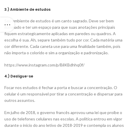
3.) Ambiente de estudos
Seu ambiente de estudos é um canto sagrado. Deve ser bem
iluminado e ter um espaço para que suas anotações principais
fiquem estrategicamente aplicadas em paredes ou quadros. A
escolha é sua. Ah, separe também tudo por cor. Cada matéria uma
cor diferente. Cada caneta use para uma finalidade também, pois
não importa o colorido e sim a organização e padronização.
https://www.instagram.com/p/BilKBdhhq0f/
4.) Desligue-se
Focar nos estudos é fechar a porta e buscar a concentração. O
celular é um responsável por tirar a concentração e dispersar para
outros assuntos.
Em julho de 2018, o governo francês aprovou uma lei que proíbe o
uso de telefones celulares nas escolas. A política entrou em vigor
durante o início do ano letivo de 2018-2019 e contempla os alunos