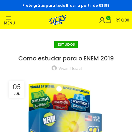
Frete grátis para todo Brasil a partir de R$199
0
R$
0,00
MENU
ESTUDOS
Como estudar para o ENEM 2019
Vivamil Brasil
05
JUL