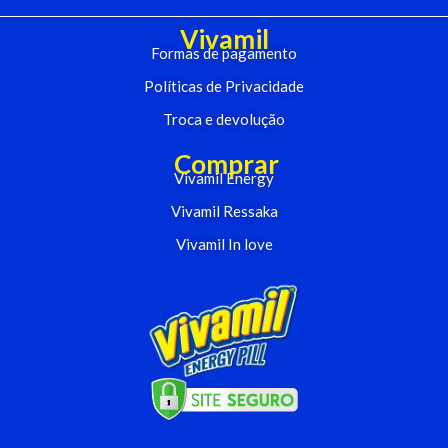
Vivamil
Formas de pagamento
Políticas de Privacidade
Troca e devolução
Comprar
Vivamil Energy
Vivamil Ressaka
Vivamil In love