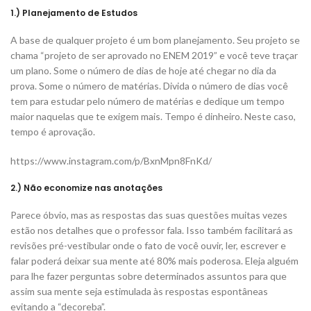
1.) Planejamento de Estudos
A base de qualquer projeto é um bom planejamento. Seu projeto se
chama “projeto de ser aprovado no ENEM 2019” e você teve traçar
um plano. Some o número de dias de hoje até chegar no dia da
prova. Some o número de matérias. Divida o número de dias você
tem para estudar pelo número de matérias e dedique um tempo
maior naquelas que te exigem mais. Tempo é dinheiro. Neste caso,
tempo é aprovação.
https://www.instagram.com/p/BxnMpn8FnKd/
2.) Não economize nas anotações
Parece óbvio, mas as respostas das suas questões muitas vezes
estão nos detalhes que o professor fala. Isso também facilitará as
revisões pré-vestibular onde o fato de você ouvir, ler, escrever e
falar poderá deixar sua mente até 80% mais poderosa. Eleja alguém
para lhe fazer perguntas sobre determinados assuntos para que
assim sua mente seja estimulada às respostas espontâneas
evitando a “decoreba”.