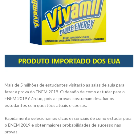
Mais de 5 milhões de estudantes visitarão as salas de aula para
fazer a prova do ENEM 2019. O desafio de como estudar para o
ENEM 2019 é árduo, pois as provas costumam desafiar os
estudantes com questões atuais e coesas.
Rapidamente selecionamos dicas essenciais de como estudar para
o ENEM 2019 e obter maiores probabilidades de sucesso nas
provas.