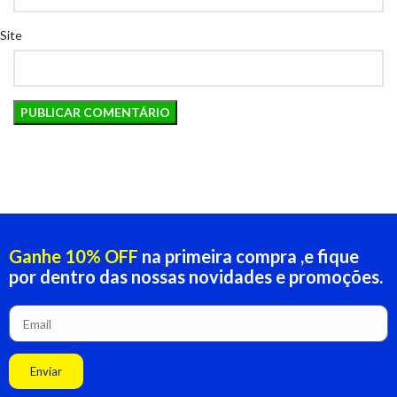
Site
Ganhe 10% OFF
na primeira compra ,e fique
por dentro das nossas novidades e promoções.
Enviar