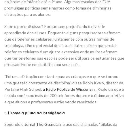
do jardim de infância até o 9º ano. Algumas escolas dos EUA
promulgam políticas semelhantes como forma de diminuir as
distrações para os alunos.
Sabe o por quê disso? Porque tem prejudicado o nível de
aprendizado dos alunos. Enquanto alguns pesquisadores afirmam
que os telefones celulares, juntamente com outras formas de
tecnologia, têm o potencial de distrair, outros dizem que proibir
telefones celulares é um ajuste excessivo onde muitos afirmam
que ter telefones nas escolas pode ser útil para os estudantes que
precisam Fique em contato com seus pais.
“Foi uma distração constante para as crianças e o que se tornou
uma questão constante de disciplina”, disse Robin Kvalo, diretor da
Portage High School,
à Rádio Pública de Wisconsin
. Kvalo diz que a
escola confiscou mais de 200 telefones durante o último ano letivo
e que alunos e professores estão vendo resultados.
5.) Tome a pílula da inteligência
Segundo o
Jornal The Guardian
, o uso das chamadas “pílulas da