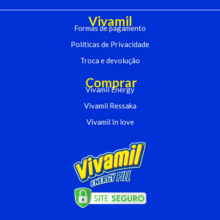
Vivamil
Formas de pagamento
Políticas de Privacidade
Troca e devolução
Comprar
Vivamil Energy
Vivamil Ressaka
Vivamil In love