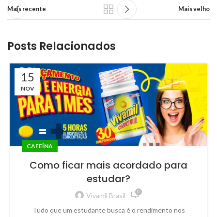
Mais recente
Mais velho
Posts Relacionados
15
NOV
CAFEÍNA
Como ficar mais acordado para
estudar?
0
Vivamil Brasil
Tudo que um estudante busca é o rendimento nos