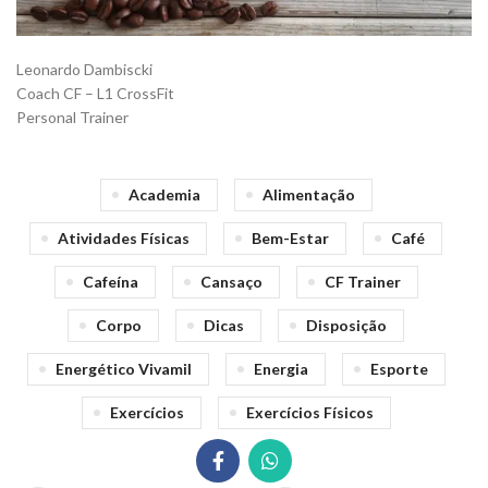
Leonardo Dambiscki
Coach CF – L1 CrossFit
Personal Trainer
Academia
Alimentação
Atividades Físicas
Bem-Estar
Café
Cafeína
Cansaço
CF Trainer
Corpo
Dicas
Disposição
Energético Vivamil
Energia
Esporte
Exercícios
Exercícios Físicos