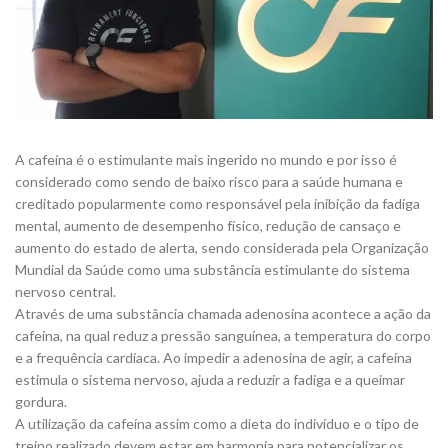
A cafeína é o estimulante mais ingerido no mundo e por isso é
considerado como sendo de baixo risco para a saúde humana e
creditado popularmente como responsável pela inibição da fadiga
mental, aumento de desempenho físico, redução de cansaço e
aumento do estado de alerta, sendo considerada pela Organização
Mundial da Saúde como uma substância estimulante do sistema
nervoso central.
Através de uma substância chamada adenosina acontece a ação da
cafeína, na qual reduz a pressão sanguínea, a temperatura do corpo
e a frequência cardíaca. Ao impedir a adenosina de agir, a cafeína
estimula o sistema nervoso, ajuda a reduzir a fadiga e a queimar
gordura.
A utilização da cafeína assim como a dieta do indivíduo e o tipo de
treino realizado devem estar em harmonia para potencializar os