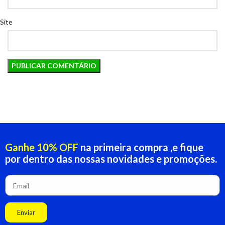
Site
Ganhe 10% OFF
na primeira compra ,e fique
por dentro das nossas novidades e promoções.
Enviar