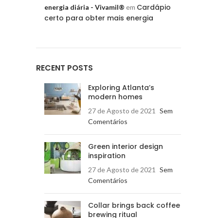
Cardápio
energia diária - Vivamil®
em
certo para obter mais energia
RECENT POSTS
Exploring Atlanta’s
modern homes
27 de Agosto de 2021
Sem
Comentários
Green interior design
inspiration
27 de Agosto de 2021
Sem
Comentários
Collar brings back coffee
brewing ritual