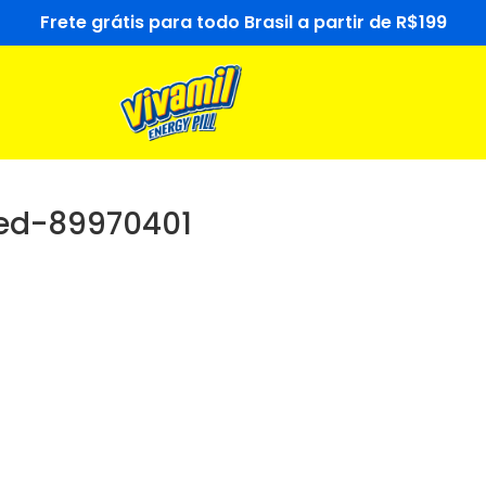
Frete grátis para todo Brasil a partir de R$199
ted-89970401