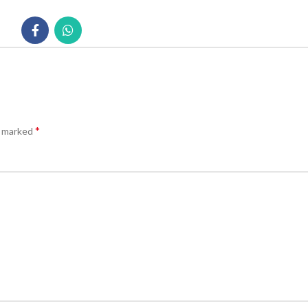
*
e marked