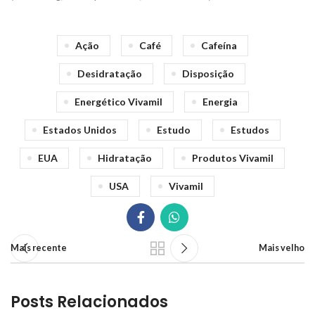
Ação
Café
Cafeína
Desidratação
Disposição
Energético Vivamil
Energia
Estados Unidos
Estudo
Estudos
EUA
Hidratação
Produtos Vivamil
USA
Vivamil
Mais recente
Mais velho
Posts Relacionados