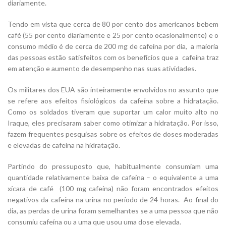
diariamente.
Tendo em vista que cerca de 80 por cento dos americanos bebem
café (55 por cento diariamente e 25 por cento ocasionalmente) e o
consumo médio é de cerca de 200 mg de cafeína por dia, a maioria
das pessoas estão satisfeitos com os benefícios que a cafeína traz
em atenção e aumento de desempenho nas suas atividades.
Os militares dos EUA são inteiramente envolvidos no assunto que
se refere aos efeitos fisiológicos da cafeína sobre a hidratação.
Como os soldados tiveram que suportar um calor muito alto no
Iraque, eles precisaram saber como otimizar a hidratação. Por isso,
fazem frequentes pesquisas sobre os efeitos de doses moderadas
e elevadas de cafeína na hidratação.
Partindo do pressuposto que, habitualmente consumiam uma
quantidade relativamente baixa de cafeína – o equivalente a uma
xícara de café (100 mg cafeína) não foram encontrados efeitos
negativos da cafeína na urina no período de 24 horas. Ao final do
dia, as perdas de urina foram semelhantes se a uma pessoa que não
consumiu cafeína ou a uma que usou uma dose elevada.