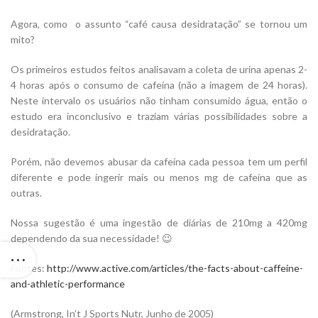
Agora, como o assunto “café causa desidratação” se tornou um
mito?
Os primeiros estudos feitos analisavam a coleta de urina apenas 2-
4 horas após o consumo de cafeína (não a imagem de 24 horas).
Neste intervalo os usuários não tinham consumido água, então o
estudo era inconclusivo e traziam várias possibilidades sobre a
desidratação.
Porém, não devemos abusar da cafeína cada pessoa tem um perfil
diferente e pode ingerir mais ou menos mg de cafeína que as
outras.
Nossa sugestão é uma ingestão de diárias de 210mg a 420mg
dependendo da sua necessidade! 😉
Fontes:
http://www.active.com/articles/the-facts-about-caffeine-
and-athletic-performance
(Armstrong, In’t J Sports Nutr, Junho de 2005)