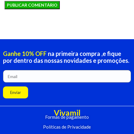
Ganhe 10% OFF
na primeira compra ,e fique
por dentro das nossas novidades e promoções.
Enviar
Vivamil
Formas de pagamento
Políticas de Privacidade