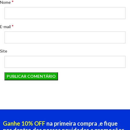
*
Nome
*
E-mail
Site
Ganhe 10% OFF
na primeira compra ,e fique