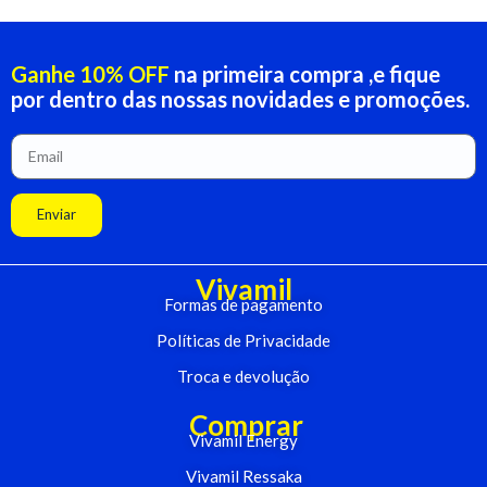
Ganhe 10% OFF
na primeira compra ,e fique
por dentro das nossas novidades e promoções.
Enviar
Vivamil
Formas de pagamento
Políticas de Privacidade
Troca e devolução
Comprar
Vivamil Energy
Vivamil Ressaka