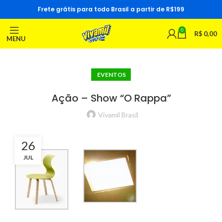
Frete grátis para todo Brasil a partir de R$199
0
R$
0,00
MENU
EVENTOS
Ação – Show “O Rappa”
Vivamil Brasil
26
JUL