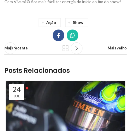
Com Vivamil® fica mais fácil ter energia do início ao fim do show!
Ação
Show
Mais recente
Mais velho
Posts Relacionados
24
JUL