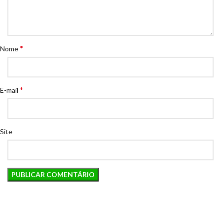
*
Nome
*
E-mail
Site