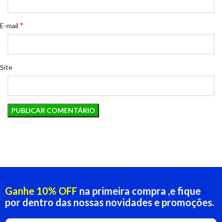
*
E-mail
Site
Ganhe 10% OFF
na primeira compra ,e fique
por dentro das nossas novidades e promoções.