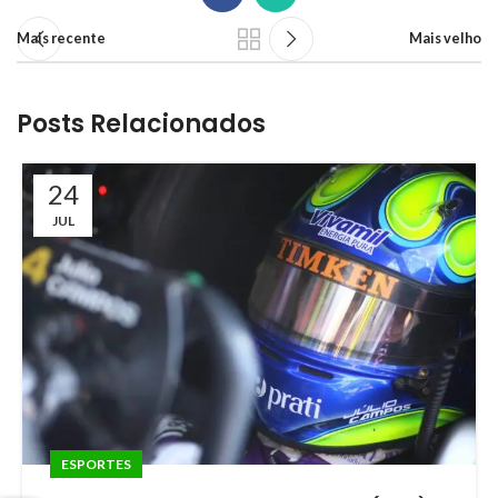
Mais recente
Mais velho
Posts Relacionados
24
JUL
ESPORTES