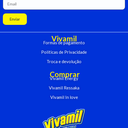
Enviar
Vivamil
Formas de pagamento
Políticas de Privacidade
Troca e devolução
Comprar
Vivamil Energy
Vivamil Ressaka
Vivamil In love