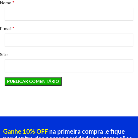
*
Nome
*
E-mail
Site
Ganhe 10% OFF
na primeira compra ,e fique