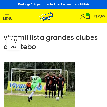
Frete grátis para todo Brasil a partir de R$199
0
R$
0,00
MENU
vivamil lista grandes clubes
19
de futebol
DEZ