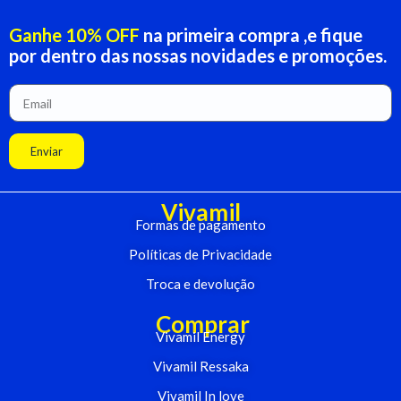
Ganhe 10% OFF
na primeira compra ,e fique
por dentro das nossas novidades e promoções.
Enviar
Vivamil
Formas de pagamento
Políticas de Privacidade
Troca e devolução
Comprar
Vivamil Energy
Vivamil Ressaka
Vivamil In love