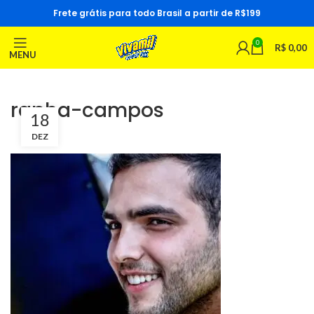
Frete grátis para todo Brasil a partir de R$199
0
R$
0,00
MENU
rapha-campos
18
DEZ