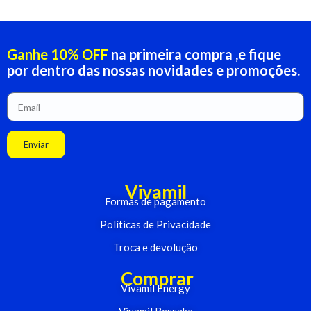
Ganhe 10% OFF
na primeira compra ,e fique
por dentro das nossas novidades e promoções.
Enviar
Vivamil
Formas de pagamento
Políticas de Privacidade
Troca e devolução
Comprar
Vivamil Energy