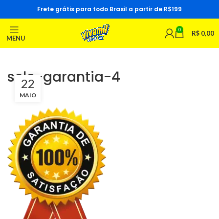
Frete grátis para todo Brasil a partir de R$199
0
R$
0,00
MENU
selo-garantia-4
22
MAIO