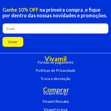
Ganhe 10% OFF
na primeira compra ,e fique
por dentro das nossas novidades e promoções.
Enviar
Vivamil
Formas de pagamento
Políticas de Privacidade
Troca e devolução
Comprar
Vivamil Energy
Vivamil Ressaka
Vivamil In love