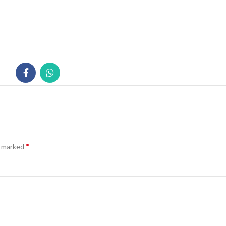
*
e marked