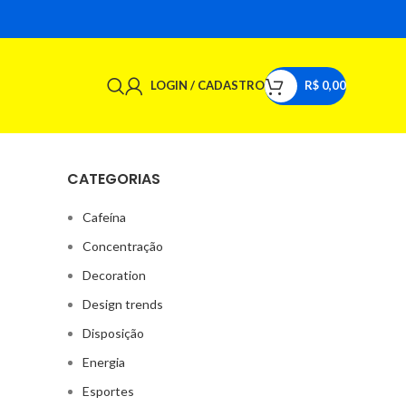
LOGIN / CADASTRO
R$
0,00
CATEGORIAS
Cafeína
Concentração
Decoration
Design trends
Disposição
Energia
Esportes