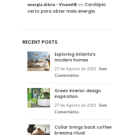
Cardápio
energia diária - Vivamil®
em
certo para obter mais energia
RECENT POSTS
Exploring Atlanta’s
modern homes
27 de Agosto de 2021
Sem
Comentários
Green interior design
inspiration
27 de Agosto de 2021
Sem
Comentários
Collar brings back coffee
brewing ritual