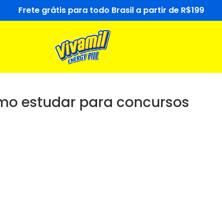
Frete grátis para todo Brasil a partir de R$199
omo estudar para concursos