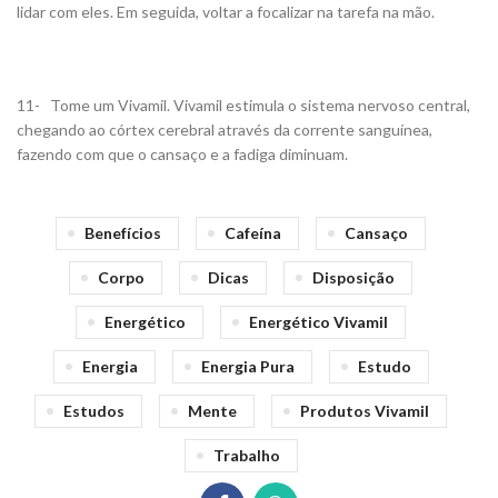
lidar com eles. Em seguida, voltar a focalizar na tarefa na mão.
11- Tome um Vivamil. Vivamil estimula o sistema nervoso central,
chegando ao córtex cerebral através da corrente sanguínea,
fazendo com que o cansaço e a fadiga diminuam.
Benefícios
Cafeína
Cansaço
Corpo
Dicas
Disposição
Energético
Energético Vivamil
Energia
Energia Pura
Estudo
Estudos
Mente
Produtos Vivamil
Trabalho