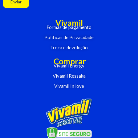
Enviar
Vivamil
Formas de pagamento
Políticas de Privacidade
Troca e devolução
Comprar
Vivamil Energy
Vivamil Ressaka
Vivamil In love