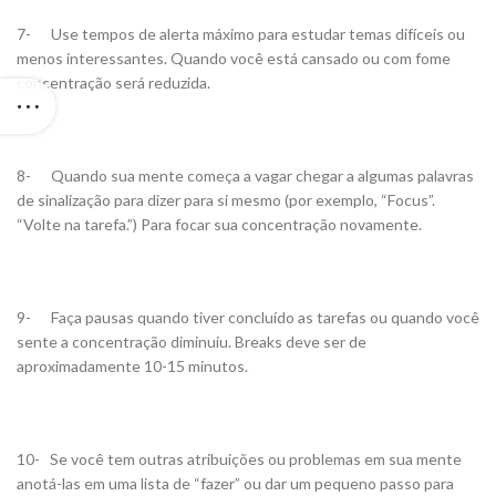
7- Use tempos de alerta máximo para estudar temas difíceis ou
menos interessantes. Quando você está cansado ou com fome
concentração será reduzida.
8- Quando sua mente começa a vagar chegar a algumas palavras
de sinalização para dizer para si mesmo (por exemplo, “Focus”.
“Volte na tarefa.”) Para focar sua concentração novamente.
9- Faça pausas quando tiver concluído as tarefas ou quando você
sente a concentração diminuiu. Breaks deve ser de
aproximadamente 10-15 minutos.
10- Se você tem outras atribuições ou problemas em sua mente
anotá-las em uma lista de “fazer” ou dar um pequeno passo para