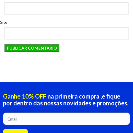
Site
Ganhe 10% OFF
na primeira compra ,e fique
por dentro das nossas novidades e promoções.