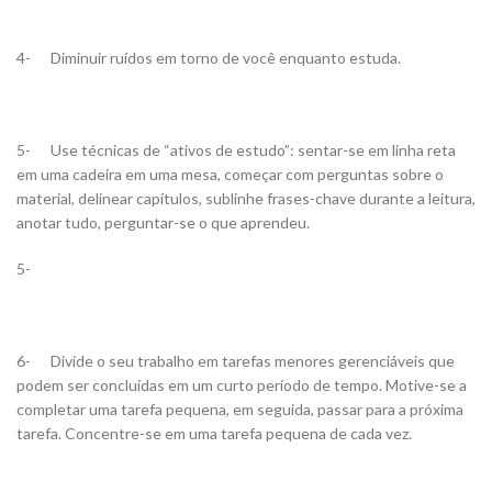
4- Diminuir ruídos em torno de você enquanto estuda.
5- Use técnicas de “ativos de estudo”: sentar-se em linha reta
em uma cadeira em uma mesa, começar com perguntas sobre o
material, delinear capítulos, sublinhe frases-chave durante a leitura,
anotar tudo, perguntar-se o que aprendeu.
5-
6- Divide o seu trabalho em tarefas menores gerenciáveis ​​que
podem ser concluídas em um curto período de tempo. Motive-se a
completar uma tarefa pequena, em seguida, passar para a próxima
tarefa. Concentre-se em uma tarefa pequena de cada vez.