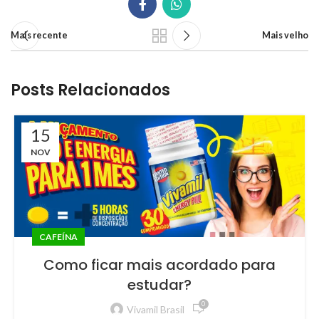
Mais recente
Mais velho
Posts Relacionados
15
NOV
CAFEÍNA
Como ficar mais acordado para
estudar?
0
Vivamil Brasil