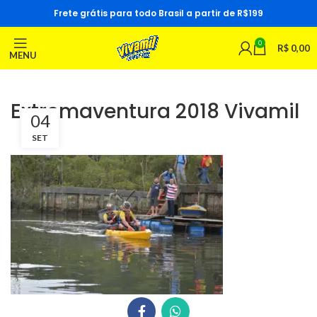
Frete grátis para todo Brasil a partir de R$199
0
R$
0,00
MENU
Extremaventura 2018 Vivamil
04
SET