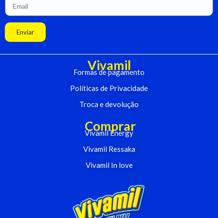
Enviar
Vivamil
Formas de pagamento
Políticas de Privacidade
Troca e devolução
Comprar
Vivamil Energy
Vivamil Ressaka
Vivamil In love