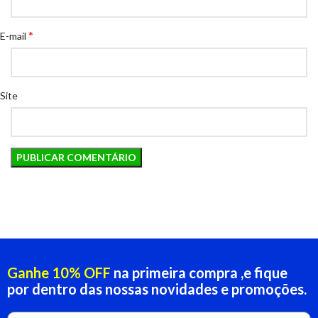
*
E-mail
Site
Ganhe 10% OFF
na primeira compra ,e fique
por dentro das nossas novidades e promoções.