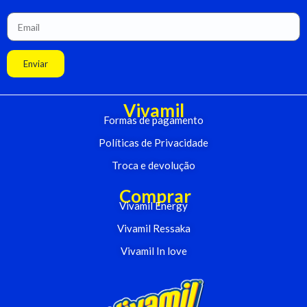
Enviar
Vivamil
Formas de pagamento
Políticas de Privacidade
Troca e devolução
Comprar
Vivamil Energy
Vivamil Ressaka
Vivamil In love