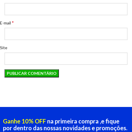
*
E-mail
Site
Ganhe 10% OFF
na primeira compra ,e fique
por dentro das nossas novidades e promoções.