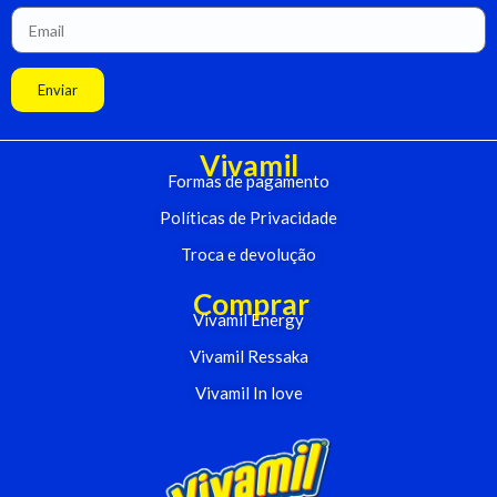
Enviar
Vivamil
Formas de pagamento
Políticas de Privacidade
Troca e devolução
Comprar
Vivamil Energy
Vivamil Ressaka
Vivamil In love