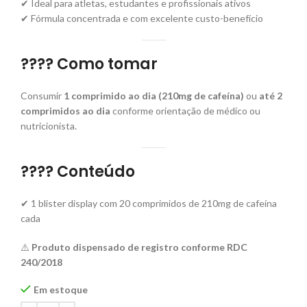
✔ Ideal para atletas, estudantes e profissionais ativos
✔ Fórmula concentrada e com excelente custo-benefício
???? Como tomar
Consumir
1 comprimido ao dia (210mg de cafeína)
ou
até 2
comprimidos ao dia
conforme orientação de médico ou
nutricionista.
???? Conteúdo
✔ 1 blister display com 20 comprimidos de 210mg de cafeína
cada
⚠️
Produto dispensado de registro conforme RDC
240/2018
Em estoque