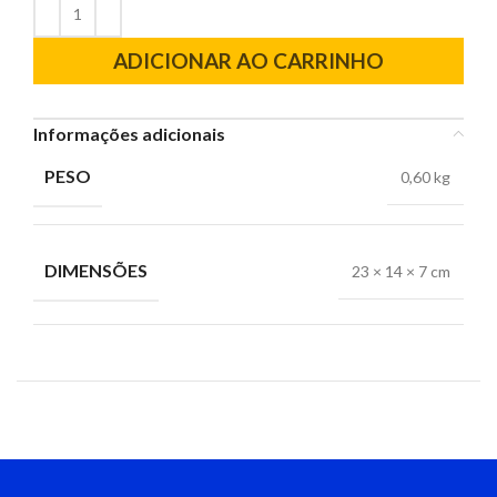
ADICIONAR AO CARRINHO
Informações adicionais
PESO
0,60 kg
DIMENSÕES
23 × 14 × 7 cm