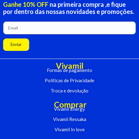
Ganhe 10% OFF
na primeira compra ,e fique
por dentro das nossas novidades e promoções.
Enviar
Vivamil
Formas de pagamento
Políticas de Privacidade
Troca e devolução
Comprar
Vivamil Energy
Vivamil Ressaka
Vivamil In love