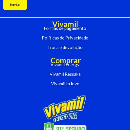
Enviar
Vivamil
Formas de pagamento
Políticas de Privacidade
Troca e devolução
Comprar
Vivamil Energy
Vivamil Ressaka
Vivamil In love