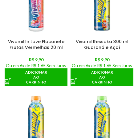
Vivamil In Love Flaconete
Vivamil Ressaka 300 ml
Frutas Vermelhas 20 ml
Guaraná e Açaí
R$
9,90
R$
9,90
Ou em
6x de
R$ 1,65
Sem Juros
Ou em
6x de
R$ 1,65
Sem Juros
ADICIONAR
ADICIONAR
AO
AO
CARRINHO
CARRINHO