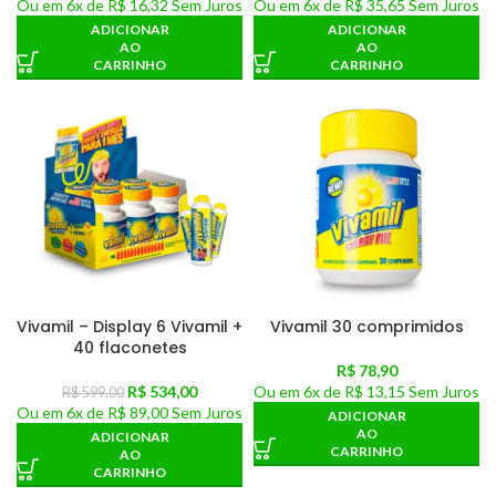
Ou em
6x de
R$ 16,32
Sem Juros
Ou em
6x de
R$ 35,65
Sem Juros
ADICIONAR
ADICIONAR
AO
AO
CARRINHO
CARRINHO
Vivamil – Display 6 Vivamil +
Vivamil 30 comprimidos
40 flaconetes
R$
78,90
R$
534,00
Ou em
6x de
R$ 13,15
Sem Juros
R$
599,00
Ou em
6x de
R$ 89,00
Sem Juros
ADICIONAR
AO
ADICIONAR
CARRINHO
AO
CARRINHO