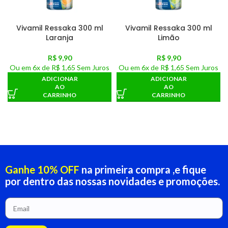
Vivamil Ressaka 300 ml
Vivamil Ressaka 300 ml
Laranja
Limão
R$
9,90
R$
9,90
Ou em
6x de
R$ 1,65
Sem Juros
Ou em
6x de
R$ 1,65
Sem Juros
ADICIONAR
ADICIONAR
AO
AO
CARRINHO
CARRINHO
Ganhe 10% OFF
na primeira compra ,e fique
por dentro das nossas novidades e promoções.