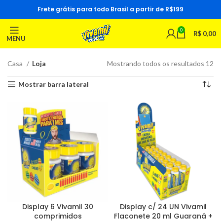
Frete grátis para todo Brasil a partir de R$199
0
R$
0,00
MENU
Casa
Loja
Mostrando todos os resultados 12
Mostrar barra lateral
Display 6 Vivamil 30
Display c/ 24 UN Vivamil
comprimidos
Flaconete 20 ml Guaraná +