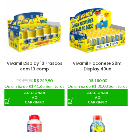
Vivamil Display 10 Frascos
Vivamil Flaconete 20ml
com 10 comp
Display 40un
R$
249,90
R$
180,00
R$
499,80
Ou em
6x de
R$ 41,65
Sem Juros
Ou em
6x de
R$ 30,00
Sem Juros
ADICIONAR
ADICIONAR
AO
AO
CARRINHO
CARRINHO